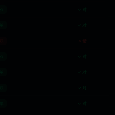
双
✓ 对
单
✓ 对
双
✗ 错
双
✓ 对
单
✓ 对
双
✓ 对
单
✓ 对