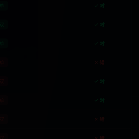
单
✓ 对
双
✓ 对
单
✓ 对
单
✗ 错
双
✓ 对
单
✓ 对
双
✗ 错
双
✗ 错