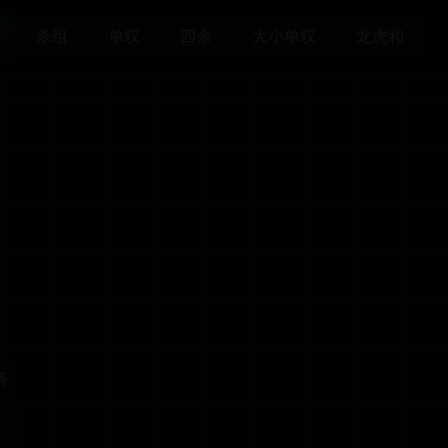
杀组
单双
四余
大小单双
龙虎和
务