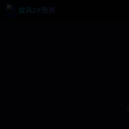
组合
杀组
单双
四余
大小单双
龙虎和
旋风28预测