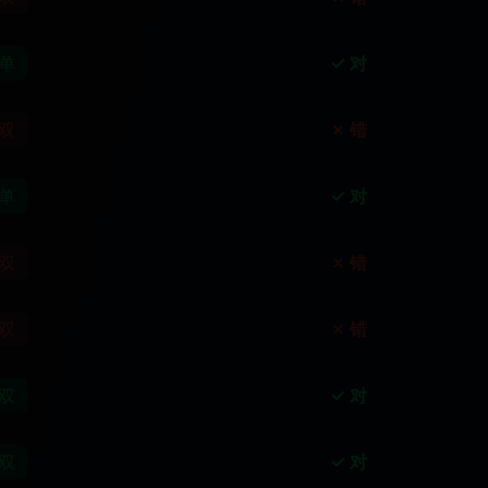
单
✓ 对
双
✗ 错
单
✓ 对
双
✗ 错
双
✗ 错
双
✓ 对
双
✓ 对