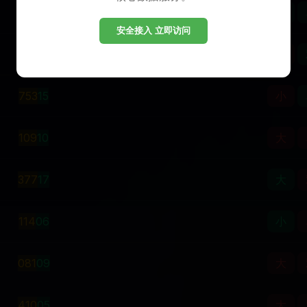
3
9
3
15
大
安全接入 立即访问
8
8
8
24
小
7
5
3
15
小
1
0
9
10
大
3
7
7
17
大
1
1
4
06
小
0
8
1
09
大
4
1
0
05
大