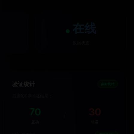
在线
数据状态
验证统计
实时统计
最近100期验证结果：
70
30
/
正确
错误