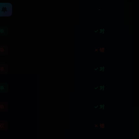
单
-
单
✓ 对
单
✗ 错
单
✓ 对
单
✓ 对
单
✓ 对
双
✗ 错