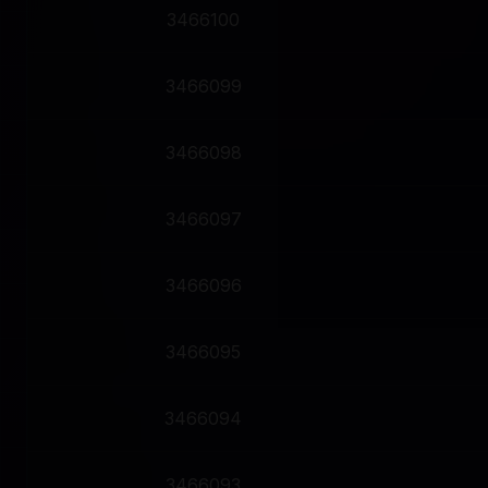
3466100
3466099
3466098
3466097
3466096
3466095
3466094
3466093