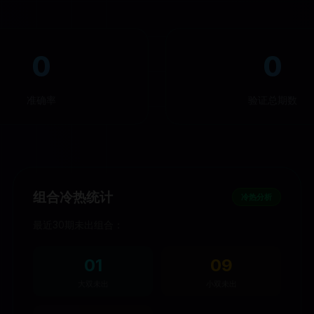
0
0
准确率
验证总期数
组合冷热统计
冷热分析
最近30期未出组合：
01
09
大双未出
小双未出