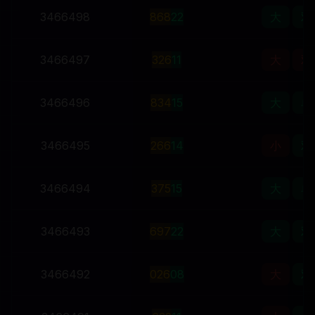
3466498
8
6
8
22
大
双
3466497
3
2
6
11
大
双
3466496
8
3
4
15
大
单
3466495
2
6
6
14
小
双
3466494
3
7
5
15
大
单
3466493
6
9
7
22
大
双
3466492
0
2
6
08
大
双