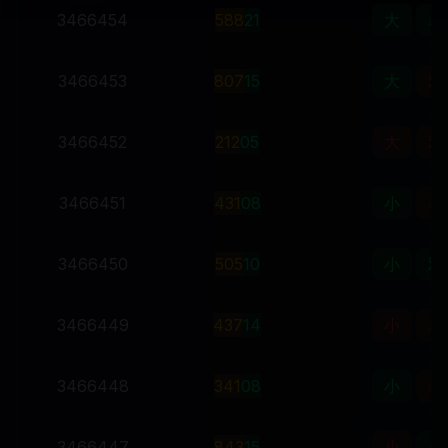
3466454
5
8
8
21
大
单
3466453
8
0
7
15
大
双
3466452
2
1
2
05
大
双
3466451
4
3
1
08
小
单
3466450
5
0
5
10
小
双
3466449
4
3
7
14
小
单
3466448
3
4
1
08
小
单
3466447
8
4
3
15
小
单