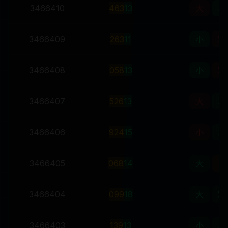
3466410
4
6
3
13
大
单
3466409
2
6
3
11
小
双
3466408
0
5
8
13
小
双
3466407
5
2
6
13
大
单
3466406
9
2
4
15
小
单
3466405
0
6
8
14
大
单
3466404
0
9
9
18
大
双
3466403
1
3
9
13
小
单