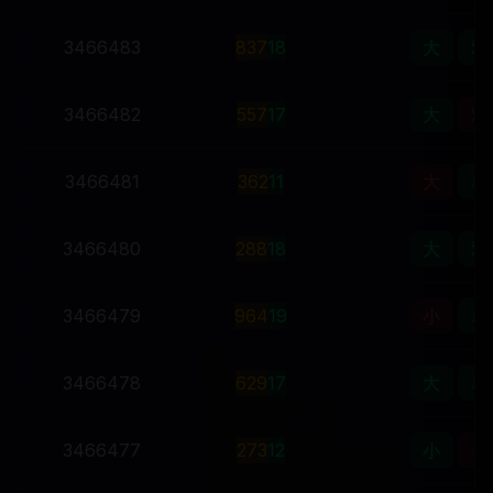
3466483
8
3
7
18
大
双
3466482
5
5
7
17
大
双
3466481
3
6
2
11
大
单
3466480
2
8
8
18
大
双
3466479
9
6
4
19
小
单
3466478
6
2
9
17
大
单
3466477
2
7
3
12
小
单