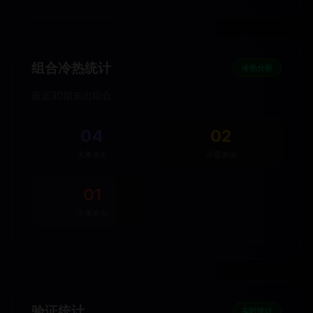
组合冷热统计
冷热分析
最近30期未出组合：
04
02
大单未出
小双未出
01
小单未出
验证统计
实时统计