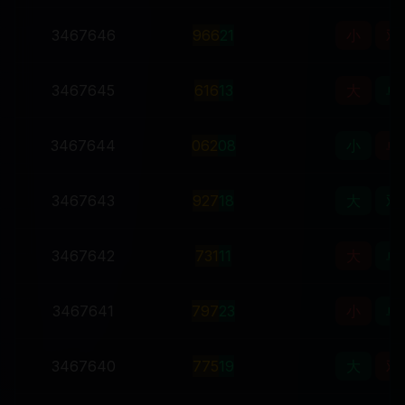
3467646
9
6
6
21
小
双
3467645
6
1
6
13
大
单
3467644
0
6
2
08
小
单
3467643
9
2
7
18
大
双
3467642
7
3
1
11
大
单
3467641
7
9
7
23
小
单
3467640
7
7
5
19
大
双