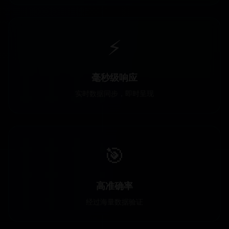
⚡
毫秒级响应
实时数据同步，即时呈现
🎯
高准确率
经过海量数据验证