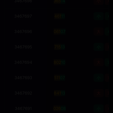
3467698
3
6
5
14
小
单
3467697
4
6
1
11
小
单
3467696
0
6
1
07
大
单
3467695
7
1
5
13
小
双
3467694
8
0
2
10
大
双
3467693
5
1
1
07
小
双
3467692
8
4
1
13
大
双
3467691
0
2
6
08
小
单