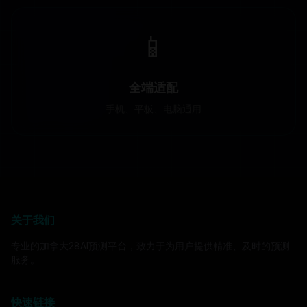
📱
全端适配
手机、平板、电脑通用
关于我们
专业的加拿大28AI预测平台，致力于为用户提供精准、及时的预测
服务。
快速链接