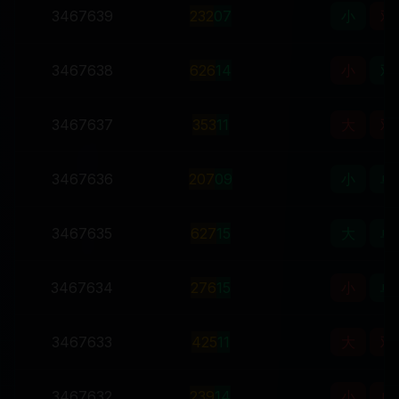
3467639
2
3
2
07
小
双
3467638
6
2
6
14
小
双
3467637
3
5
3
11
大
双
3467636
2
0
7
09
小
单
3467635
6
2
7
15
大
单
3467634
2
7
6
15
小
单
3467633
4
2
5
11
大
双
3467632
2
3
9
14
小
单